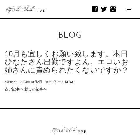
BLOG
10月も宜しくお願い致します。本日
ひなたさん出勤ですよん。エロいお
姉さんに責められたくないですか？
evefront 2024年10月2日 カテゴリー：
NEWS
古い記事へ
新しい記事へ