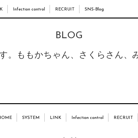
K
Infection control
RECRUIT
SNS-Blog
BLOG
す。ももかちゃん、さくらさん、
HOME
SYSTEM
LINK
Infection control
RECRUIT