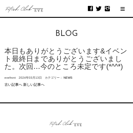
BLOG
本日もありがとうございます&イベン
ト最終日までありがとうございまし
た。次回…今のところ未定です(*^^*)
evefront 2024年03月13日 カテゴリー：
NEWS
古い記事へ
新しい記事へ