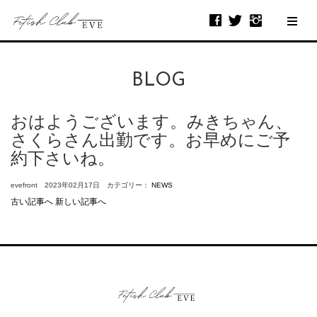
BLOG
おはようございます。みきちゃん、
さくらさん出勤です。お早めにご予
約下さいね。
evefront 2023年02月17日 カテゴリー：
NEWS
古い記事へ
新しい記事へ