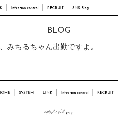
K
Infection control
RECRUIT
SNS-Blog
BLOG
、みちるちゃん出勤ですよ。
HOME
SYSTEM
LINK
Infection control
RECRUIT